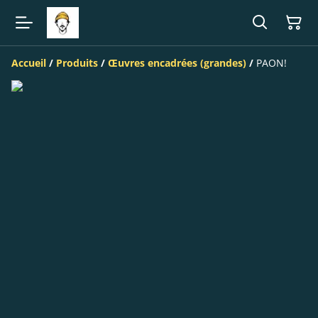
Accueil
/
Produits
/
Œuvres encadrées (grandes)
/
PAON!