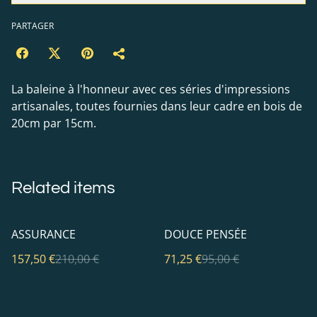
PARTAGER
La baleine à l'honneur avec ces séries d'impressions
artisanales, toutes fournies dans leur cadre en bois de
20cm par 15cm.
Related items
%
%
ASSURANCE
DOUCE PENSÉE
157,50 €
210,00 €
71,25 €
95,00 €