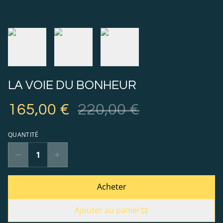
LA VOIE DU BONHEUR
165,00 €
220,00 €
QUANTITÉ
Acheter
Ajouter au panier