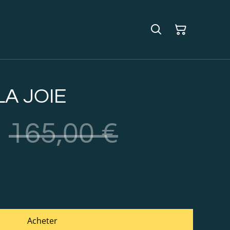
LA JOIE
€
165,00 €
Acheter