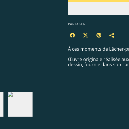
PARTAGER
À ces moments de Lâcher-pri
Œuvre originale réalisée a
dessin, fournie dans son ca