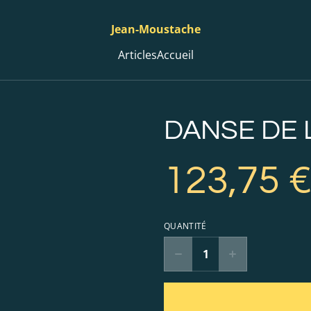
Jean-Moustache
Articles
Accueil
DANSE DE 
123,75 
QUANTITÉ