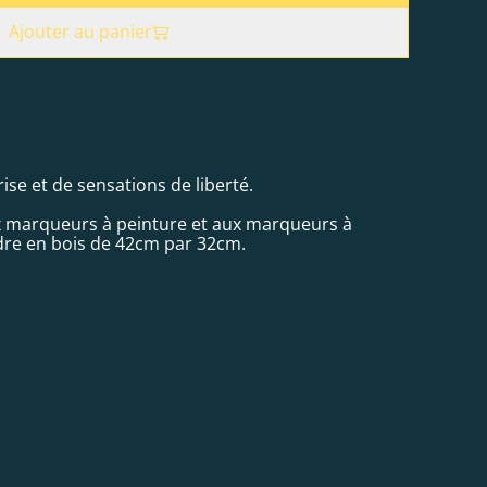
Ajouter au panier
se et de sensations de liberté.
ux marqueurs à peinture et aux marqueurs à
dre en bois de 42cm par 32cm.