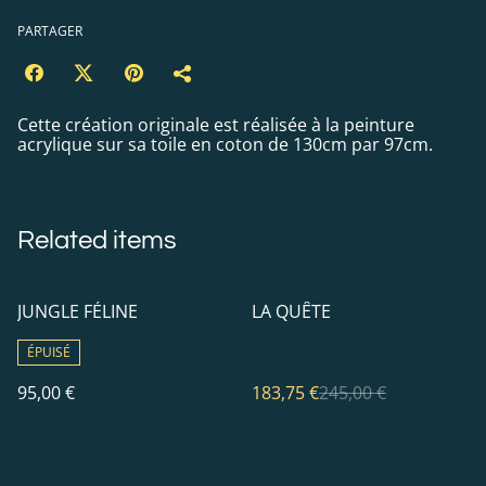
PARTAGER
Cette création originale est réalisée à la peinture
acrylique sur sa toile en coton de 130cm par 97cm.
Related items
%
JUNGLE FÉLINE
LA QUÊTE
ÉPUISÉ
95,00 €
183,75 €
245,00 €