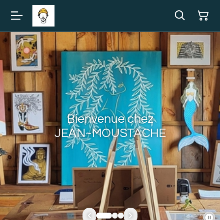
Bienvenue chez
JEAN~MOUSTACHE