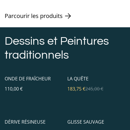
Parcourir les produits
Dessins et Peintures
traditionnels
%
ONDE DE FRAÎCHEUR
LA QUÊTE
110,00 €
183,75 €
245,00 €
DÉRIVE RÉSINEUSE
GLISSE SAUVAGE